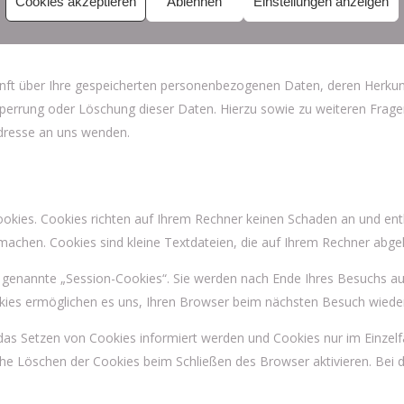
Cookies akzeptieren
Ablehnen
Einstellungen anzeigen
skunft über Ihre gespeicherten personenbezogenen Daten, deren Herk
, Sperrung oder Löschung dieser Daten. Hierzu sowie zu weiteren F
dresse an uns wenden.
okies. Cookies richten auf Ihrem Rechner keinen Schaden an und enth
 machen. Cookies sind kleine Textdateien, die auf Ihrem Rechner abge
 genannte „Session-Cookies“. Sie werden nach Ende Ihres Besuchs au
ookies ermöglichen es uns, Ihren Browser beim nächsten Besuch wied
 das Setzen von Cookies informiert werden und Cookies nur im Einzel
he Löschen der Cookies beim Schließen des Browser aktivieren. Bei d