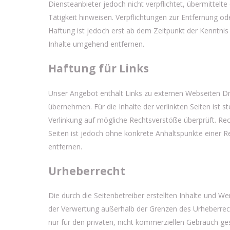
Diensteanbieter jedoch nicht verpflichtet, übermittel
Tätigkeit hinweisen. Verpflichtungen zur Entfernung o
Haftung ist jedoch erst ab dem Zeitpunkt der Kenntni
Inhalte umgehend entfernen.
Haftung für Links
Unser Angebot enthält Links zu externen Webseiten Dri
übernehmen. Für die Inhalte der verlinkten Seiten ist s
Verlinkung auf mögliche Rechtsverstöße überprüft. Rech
Seiten ist jedoch ohne konkrete Anhaltspunkte einer 
entfernen.
Urheberrecht
Die durch die Seitenbetreiber erstellten Inhalte und W
der Verwertung außerhalb der Grenzen des Urheberrecht
nur für den privaten, nicht kommerziellen Gebrauch gest