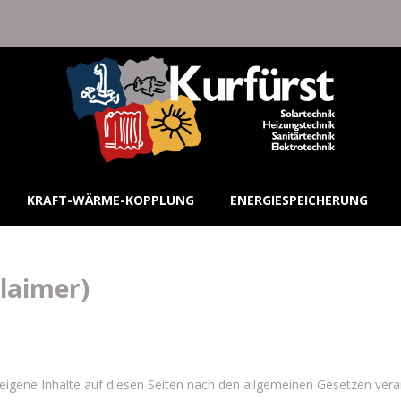
KRAFT-WÄRME-KOPPLUNG
ENERGIESPEICHERUNG
laimer)
eigene Inhalte auf diesen Seiten nach den allgemeinen Gesetzen veran