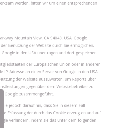
fmerksam werden, bitten wir um einen entsprechenden
 Parkway Mountain View, CA 94043, USA. Google
e der Benutzung der Website durch Sie ermöglichen.
 Google in den USA übertragen und dort gespeichert.
Mitgliedstaaten der Europäischen Union oder in anderen
le IP-Adresse an einen Server von Google in den USA
e Nutzung der Website auszuwerten, um Reports über
enstleistungen gegenüber dem Websitebetreiber zu
 von Google zusammengeführt.
Sie jedoch darauf hin, dass Sie in diesem Fall
 die Erfassung der durch das Cookie erzeugten und auf
oogle verhindern, indem sie das unter dem folgenden