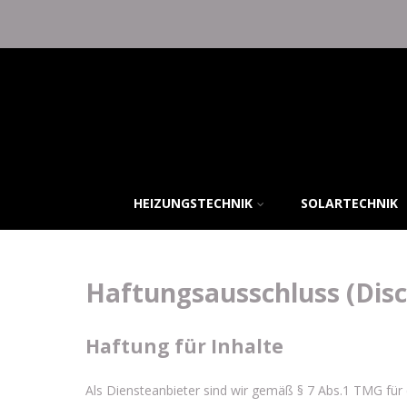
HEIZUNGSTECHNIK
SOLARTECHNIK
Haftungsausschluss (Disc
Haftung für Inhalte
Als Diensteanbieter sind wir gemäß § 7 Abs.1 TMG für 