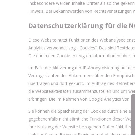
Insbesondere werden Inhalte Dritter als solche geken
Hinweis. Bei Bekanntwerden von Rechtsverletzungen w
Datenschutzerklärung für die N
Diese Website nutzt Funktionen des Webanalysedienste
Analytics verwendet sog. „Cookies“. Das sind Textdat
Die durch den Cookie erzeugten Informationen über Ih
Im Falle der Aktivierung der IP-Anonymisierung auf di
Vertragsstaaten des Abkommens über den Europäischen
übertragen und dort gekürzt. Im Auftrag des Betreibe
die Websiteaktivitäten zusammenzustellen und um wei
erbringen. Die im Rahmen von Google Analytics von I
Sie können die Speicherung der Cookies durch eine ents
gegebenenfalls nicht sämtliche Funktionen dieser Web
Ihre Nutzung der Website bezogenen Daten (inkl. Ihre
Link verfügbare Browser-Plugin herunterladen und insta