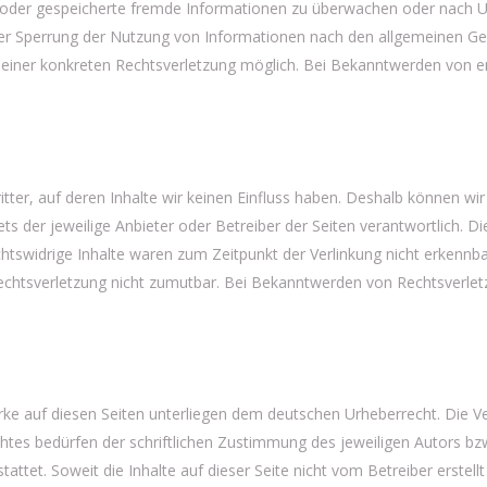
te oder gespeicherte fremde Informationen zu überwachen oder nach U
der Sperrung der Nutzung von Informationen nach den allgemeinen Ges
s einer konkreten Rechtsverletzung möglich. Bei Bekanntwerden von 
tter, auf deren Inhalte wir keinen Einfluss haben. Deshalb können wi
tets der jeweilige Anbieter oder Betreiber der Seiten verantwortlich. 
tswidrige Inhalte waren zum Zeitpunkt der Verlinkung nicht erkennbar
Rechtsverletzung nicht zumutbar. Bei Bekanntwerden von Rechtsverle
erke auf diesen Seiten unterliegen dem deutschen Urheberrecht. Die Ve
es bedürfen der schriftlichen Zustimmung des jeweiligen Autors bzw.
attet. Soweit die Inhalte auf dieser Seite nicht vom Betreiber erstel