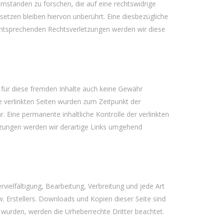
mständen zu forschen, die auf eine rechtswidrige
etzen bleiben hiervon unberührt. Eine diesbezügliche
entsprechenden Rechtsverletzungen werden wir diese
r für diese fremden Inhalte auch keine Gewähr
Die verlinkten Seiten wurden zum Zeitpunkt der
. Eine permanente inhaltliche Kontrolle der verlinkten
tzungen werden wir derartige Links umgehend
rvielfältigung, Bearbeitung, Verbreitung und jede Art
 Erstellers. Downloads und Kopien dieser Seite sind
lt wurden, werden die Urheberrechte Dritter beachtet.